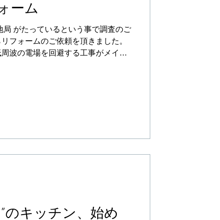
ォーム
地局 がたっているという事で調査のご
らリフォームのご依頼を頂きました。
低周波の電場を回避する工事がメイン
チンとりかえや床暖房、内装工事も承
ー”のキッチン、始め