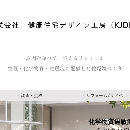
式会社 健康住宅デザイン工房
（KJD
原因を調べて、整えるリフォーム
空気・化学物質・電磁波に配慮した住環境づくり
・調査・点検
・リフォーム/リノベ
化学物質過敏