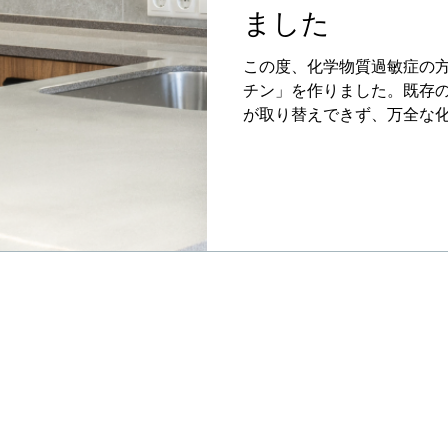
ました
この度、化学物質過敏症の方
チン」を作りました。既存
が取り替えできず、万全な
らです。