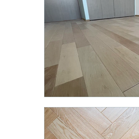
建築
一般リフォーム事例
相談事例
外装
環境アレルギー対応リフォーム事例
販売
オーガニック