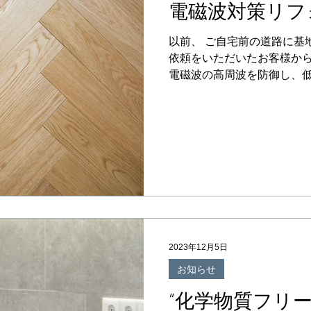
電磁波対策リフ
以前、 ご自宅前の道路に基
依頼をいただいたお客様か
電磁波の高周波を防御し、
です。 また、その他、キッ
りました。...
2023年12月5日
お知らせ
“化学物質フリ