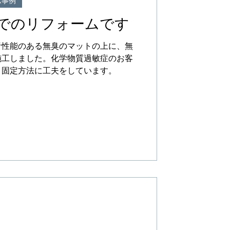
ム事例
でのリフォームです
音性能のある無臭のマットの上に、無
SELECT
施工しました。化学物質過敏症のお客
、固定方法に工夫をしています。