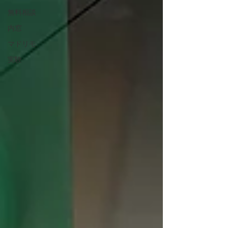
無料相談
内窓
マドリモ
実験