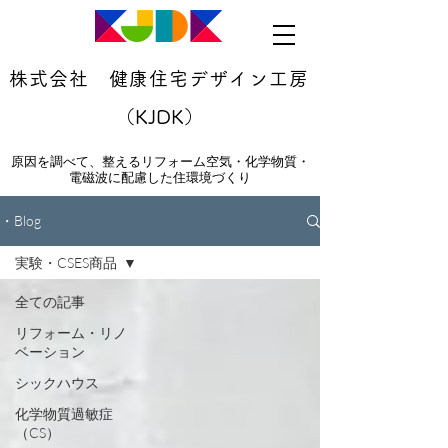
株式会社 健康住宅デザイン工房
（KJDK）
原因を調べて、整えるリフォーム空気・化学物質・
電磁波に配慮した住環境づくり
・Blog
実験・CSES商品
全ての記事
リフォーム・リノ
ベーション
シックハウス
化学物質過敏症
（CS）