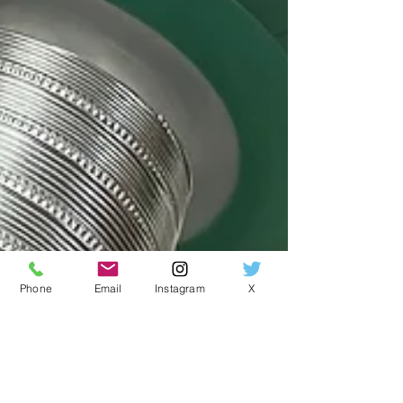
Phone
Email
Instagram
X