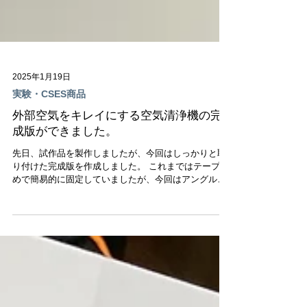
2025年1月19日
実験・CSES商品
外部空気をキレイにする空気清浄機の完
成版ができました。
先日、試作品を製作しましたが、今回はしっかりと取
り付けた完成版を作成しました。 これまではテープ留
めで簡易的に固定していましたが、今回はアングルを
使用して、より安定感のある取り付けを実現しまし
た。 これにより、都会の空気が悪い環境でも、快適に
給気できる助けになるのではないか...