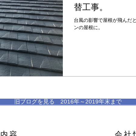
替工事。
台風の影響で屋根が飛んだと
ンの屋根に。
旧ブログを見る 2016年～2019年末まで
内容
会社