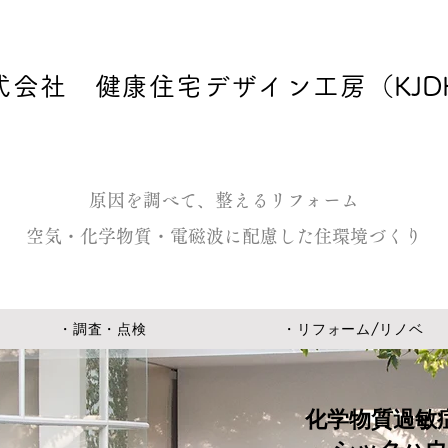
式会社 健康住宅デザイン工房
（KJD
原因を調べて、整えるリフォーム
空気・化学物質・電磁波に配慮した住環境づくり
・調査・点検
・リフォーム/リノベ
化学物質過敏