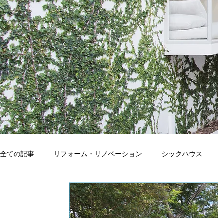
全ての記事
リフォーム・リノベーション
シックハウス
アレルギー
観葉植物
自然素材
点検・測定・分