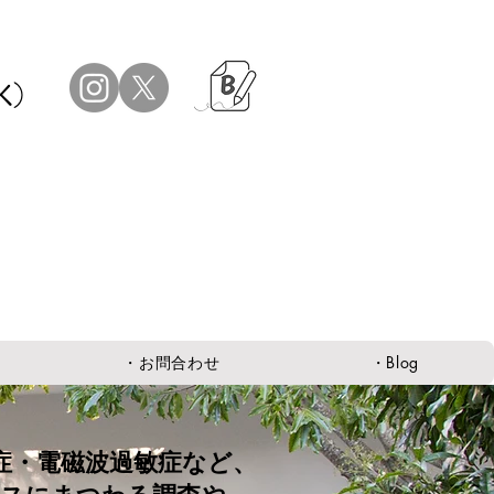
K）
・お問合わせ
・Blog
症・電磁波過敏症など、