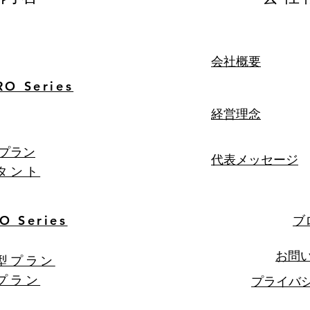
​会社概要
O Series
経営理念
型プラン
代表メッセージ
タント
NO
Series
ブ
​お問
型プラン
プラン
プライバ