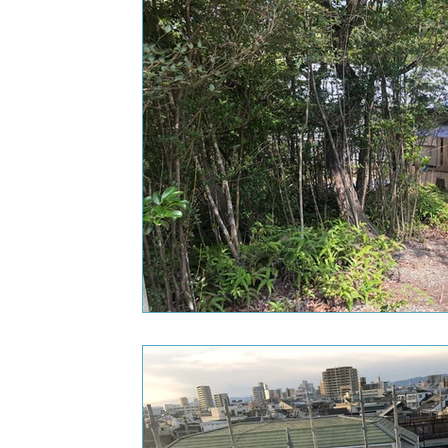
建築
一般リフォーム事例
相談事例
外装
環境アレルギー対応リフォーム事例
販売
オーガニック