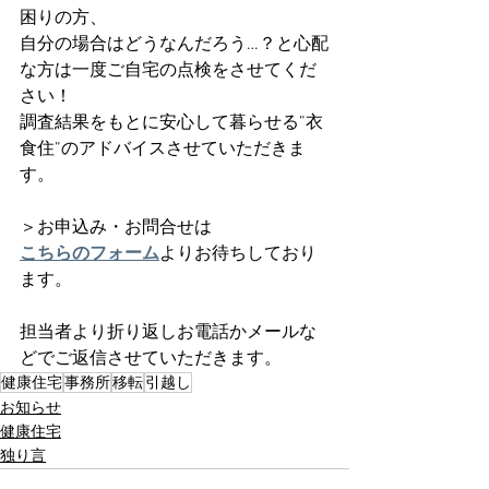
困りの方、
自分の場合はどうなんだろう…？と心配
な方は一度ご自宅の点検をさせてくだ
さい！
調査結果をもとに安心して暮らせる”衣
食住”のアドバイスさせていただきま
す。
＞お申込み・お問合せは
こちらのフォーム
よりお待ちしており
ます。
担当者より折り返しお電話かメールな
どでご返信させていただきます。
健康住宅
事務所
移転
引越し
お知らせ
健康住宅
独り言