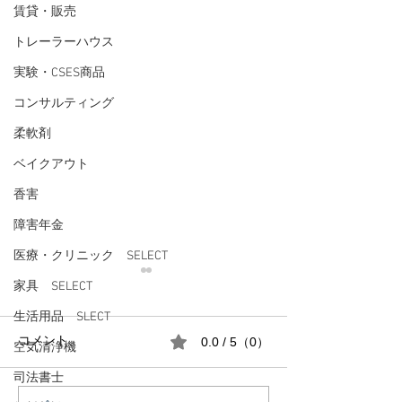
賃貸・販売
トレーラーハウス
実験・CSES商品
コンサルティング
柔軟剤
ベイクアウト
香害
障害年金
医療・クリニック SELECT
家具 SELECT
生活用品 SLECT
0.0 / 5（0）
コメント
空気清浄機
司法書士