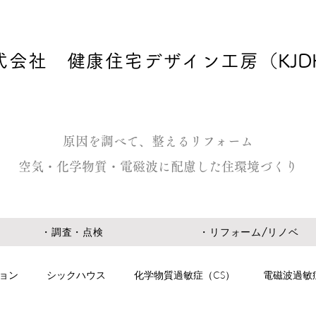
式会社 健康住宅デザイン工房
（KJD
原因を調べて、整えるリフォーム
空気・化学物質・電磁波に配慮した住環境づくり
・調査・点検
・リフォーム/リノベ
ョン
シックハウス
化学物質過敏症（CS）
電磁波過敏