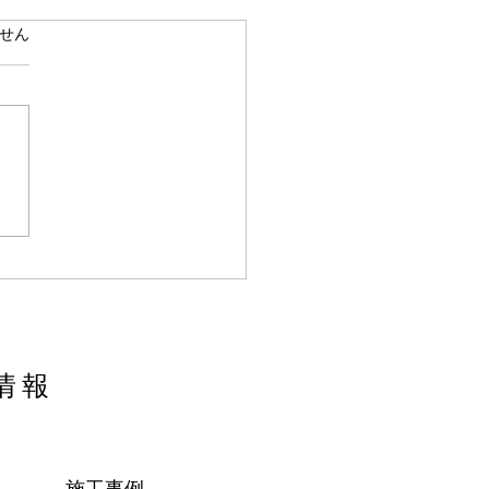
ています。
せん
情報
施工事例