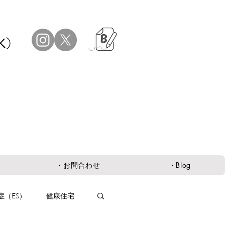
K）
・お問合わせ
・Blog
症（ES）
健康住宅