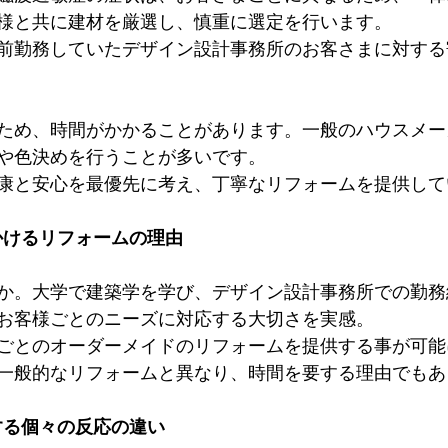
様と共に建材を厳選し、慎重に選定を行います。
前勤務していたデザイン設計事務所のお客さまに対する
ため、時間がかかることがあります。一般のハウスメー
や色決めを行うことが多いです。
康と安心を最優先に考え、丁寧なリフォームを提供して
をかけるリフォームの理由
か。大学で建築学を学び、デザイン設計事務所での勤務
お客様ごとのニーズに対応する大切さを実感。
ごとのオーダーメイドのリフォームを提供する事が可能
一般的なリフォームと異なり、時間を要する理由でもあ
対する個々の反応の違い