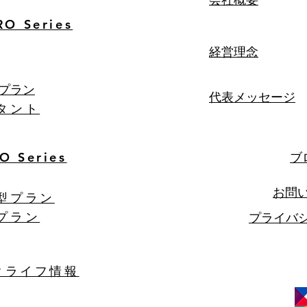
O Series
経営理念
型プラン
代表メッセージ
タント
NO
Series
ブ
​お問
型プラン
プラン
プライバ
クライフ情報