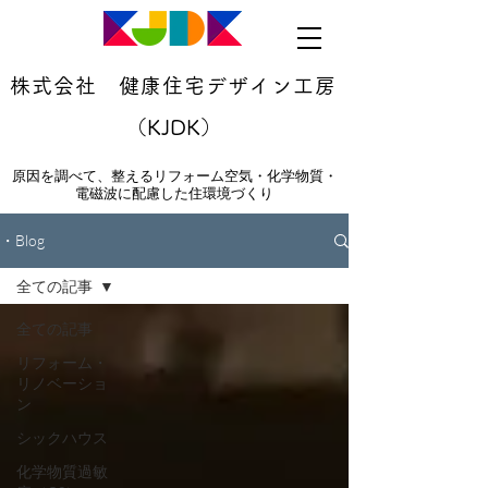
株式会社 健康住宅デザイン工房
（KJDK）
原因を調べて、整えるリフォーム空気・化学物質・
電磁波に配慮した住環境づくり
・Blog
全ての記事
全ての記事
リフォーム・
リノベーショ
ン
シックハウス
化学物質過敏