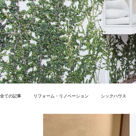
全ての記事
リフォーム・リノベーション
シックハウス
アレルギー
観葉植物
自然素材
点検・測定・分