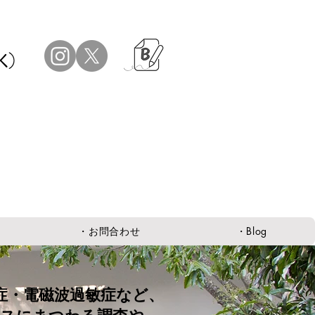
K）
・お問合わせ
・Blog
症・電磁波過敏症など、