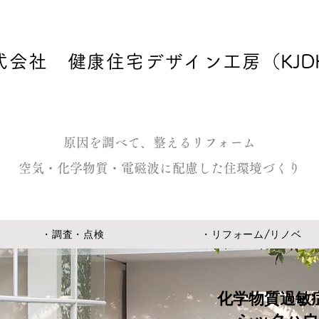
式会社 健康住宅デザイン工房
（KJD
原因を調べて、整えるリフォーム
空気・化学物質・電磁波に配慮した住環境づくり
・調査・点検
・リフォーム/リノベ
化学物質過敏