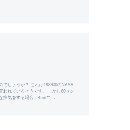
しょうか？ これは1989年のNASA
われているそうです。 しかし60セン
気をする場合、45㎡で...