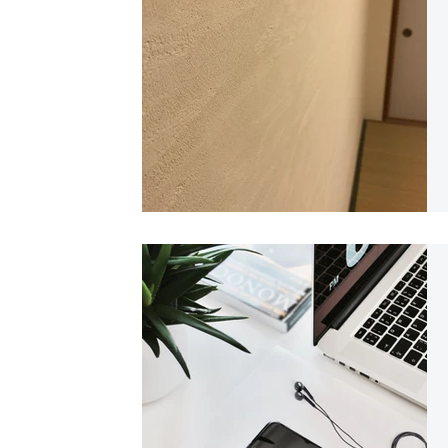
建築
一般リフォーム事例
相談事例
外装
環境アレルギー対応リフォーム事例
販売
オーガニック