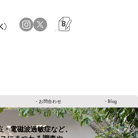
K）
・お問合わせ
・Blog
症・電磁波過敏症など、