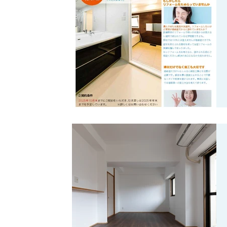
建築
一般リフォーム事例
相談事例
外装
環境アレルギー対応リフォーム事例
販売
オーガニック