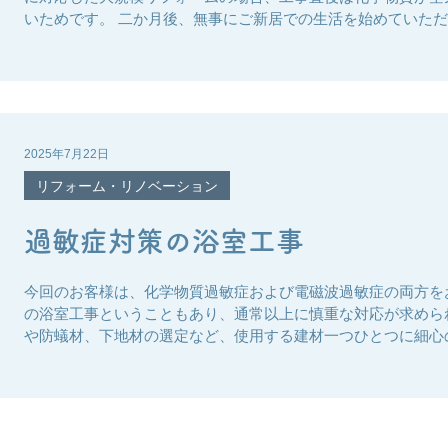
いためです。 二か月後、無事にご新居での生活を始めていた
に...
2025年7月22日
リフォーム・リノベーション
過敏症対策の浴室工事
今回のお客様は、化学物質過敏症および電磁波過敏症の両方を
の浴室工事ということもあり、通常以上に慎重な対応が求めら
や防蟻材、下地材の選定など、使用する建材一つひとつに細心
体...