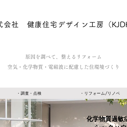
式会社 健康住宅デザイン工房
（KJD
原因を調べて、整えるリフォーム
空気・化学物質・電磁波に配慮した住環境づくり
・調査・点検
・リフォーム/リノベ
化学物質過敏