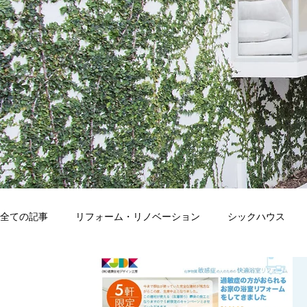
全ての記事
リフォーム・リノベーション
シックハウス
アレルギー
観葉植物
自然素材
点検・測定・分