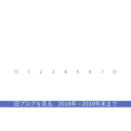
2
3
4
5
6
旧ブログを見る 2016年～2019年末まで