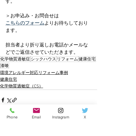
す。
＞お申込み・お問合せは
こちらのフォーム
よりお待ちしており
ます。
担当者より折り返しお電話かメールな
どでご返信させていただきます。
化学物質過敏症
シックハウス
リフォーム
健康住宅
漆喰
環境アレルギー対応リフォーム事例
健康住宅
化学物質過敏症（CS）
Phone
Email
Instagram
X
すべて表示
最新記事